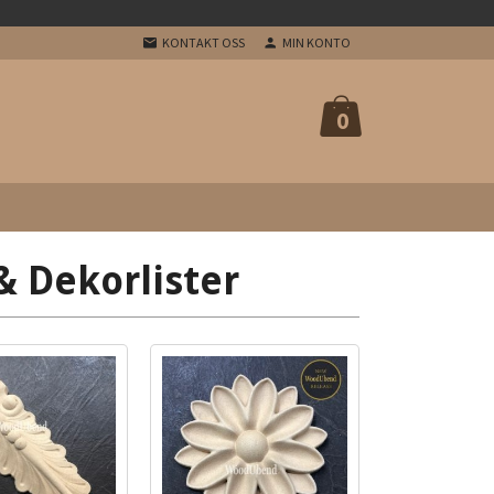
KONTAKT OSS
MIN KONTO
0
 Dekorlister