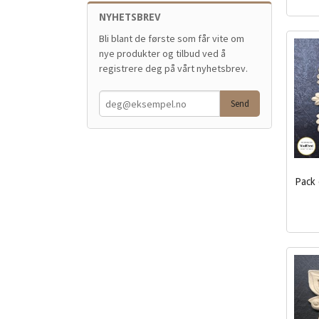
mva.
NYHETSBREV
Bli blant de første som får vite om
nye produkter og tilbud ved å
registrere deg på vårt nyhetsbrev.
Pack 
inkl.
mva.