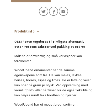
Produktinfo
OBS! Porto reguleres til rimligste alternativ
etter Postens takster ved pakking av ordre!
Målene er omtrentlig og små variasjoner kan
forekomme.
WoodUbend ornamenter har de samme
egenskapene som tre. De kan males, lakkes,
beises, borres, slipes og limes. De er lette og veier
kun noen få gram pr stykk. Ved oppvarming med
varmluftpistol eller hårføner blir de også fleksible og
kan bøyes rundt feks bordben og hjørner.
WoodUbend har et meget bredt sortiment