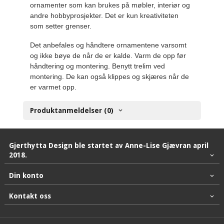
ornamenter som kan brukes på møbler, interiør og
andre hobbyprosjekter. Det er kun kreativiteten
som setter grenser.
Det anbefales og håndtere ornamentene varsomt
og ikke bøye de når de er kalde. Varm de opp før
håndtering og montering. Benytt trelim ved
montering. De kan også klippes og skjæres når de
er varmet opp.
Produktanmeldelser (0)
Gjerthytta Design ble startet av Anne-Lise Gjævran april
2018.
Din konto
Kontakt oss