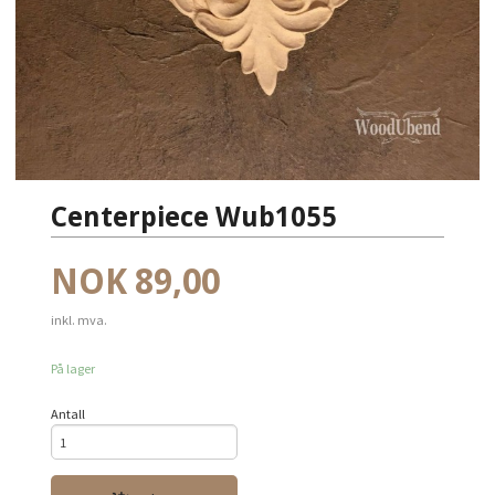
Centerpiece Wub1055
Pris
NOK
89,00
inkl. mva.
På lager
Antall