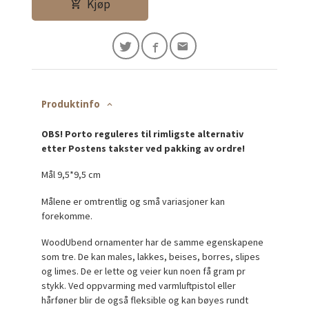
Kjøp
Produktinfo
OBS! Porto reguleres til rimligste alternativ
etter Postens takster ved pakking av ordre!
Mål 9,5*9,5 cm
Målene er omtrentlig og små variasjoner kan
forekomme.
WoodUbend ornamenter har de samme egenskapene
som tre. De kan males, lakkes, beises, borres, slipes
og limes. De er lette og veier kun noen få gram pr
stykk. Ved oppvarming med varmluftpistol eller
hårføner blir de også fleksible og kan bøyes rundt