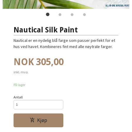
Nautical Silk Paint
Nautical er en nydelig blå farge som passer perfekt for et
hus ved havet. Kombineres fint med alle nøytrale farger.
Pris
NOK
305,00
inkl. mva.
På lager
Antall
Kjøp