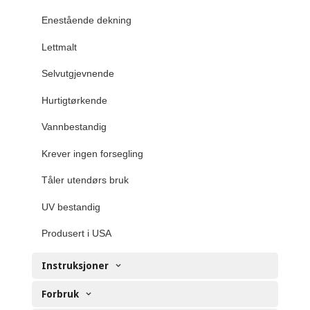
Enestående dekning
Lettmalt
Selvutgjevnende
Hurtigtørkende
Vannbestandig
Krever ingen forsegling
Tåler utendørs bruk
UV bestandig
Produsert i USA
Instruksjoner
Forbruk