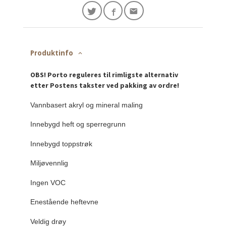
Produktinfo
OBS! Porto reguleres til rimligste alternativ
etter Postens takster ved pakking av ordre!
Vannbasert akryl og mineral maling
Innebygd heft og sperregrunn
Innebygd toppstrøk
Miljøvennlig
Ingen VOC
Enestående heftevne
Veldig drøy