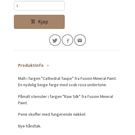
Kjøp
Produktinfo
Malt i fargen "Cathedral Taupe" fra Fusion Mineral Paint.
En nydelig beige farge med svak rosa undertone.
Påmalt stensiler i fargen "Raw Silk" fra Fusion Mineral
Paint.
Pene skuffer med fungerende nøkkel.
Nye håndtak.