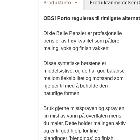
Produktinfo
Produktanmeldelser (
OBS! Porto reguleres til rimligste alterna
Dixie Belle Pensler er profesjonelle 
pensler av høy kvalitet som påfører 
maling, voks og finish vakkert.

Disse syntetiske børstene er 
middels/stive, og de har god balanse 
mellom fleksibilitet og motstand som 
hjelper til med å beholde den 
naturlige formen.
Bruk gjerne mistsprayen og spray en 
fin mist av vann på overflaten mens
du maler. Dette holder malingen aktiv 
og er til god hjelp for fine 
blandinger (blendings) og finish.