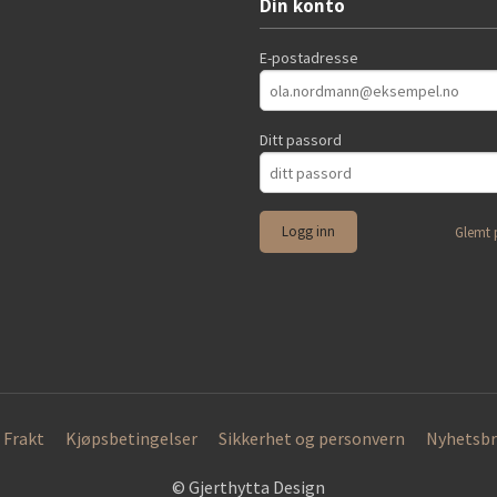
Din konto
E-postadresse
Ditt passord
Glemt 
Frakt
Kjøpsbetingelser
Sikkerhet og personvern
Nyhetsbr
© Gjerthytta Design