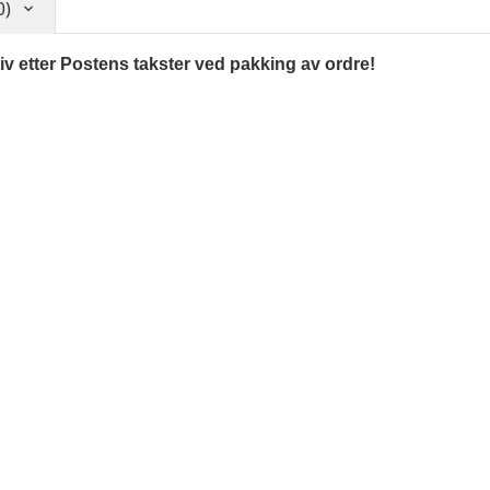
0)
tiv etter Postens takster ved pakking av ordre!