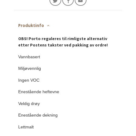
Produktinfo
OBS! Porto reguleres til rimligste alternativ
etter Postens takster ved pakking av ordre!
Vannbasert
Miljøvennlig
Ingen VOC
Enestående heftevne
Veldig drøy
Enestående dekning
Lettmalt