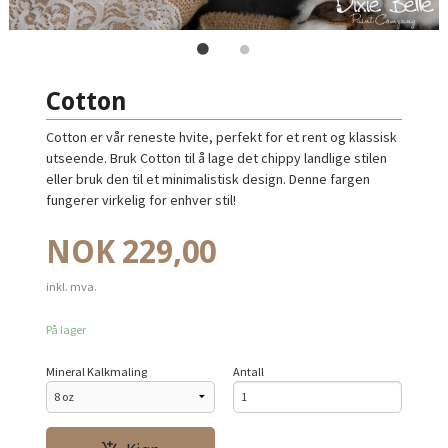
Cotton
Cotton er vår reneste hvite, perfekt for et rent og klassisk
utseende. Bruk Cotton til å lage det chippy landlige stilen
eller bruk den til et minimalistisk design. Denne fargen
fungerer virkelig for enhver stil!
Pris
NOK
229,00
inkl. mva.
På lager
Mineral Kalkmaling
Antall