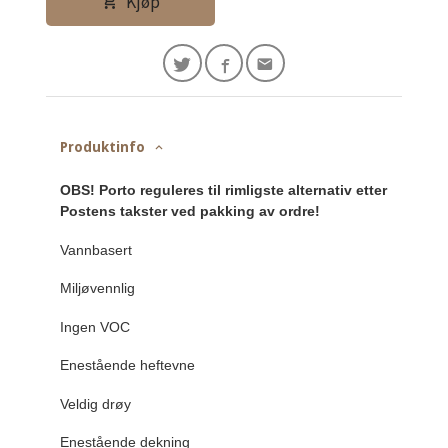
Kjøp
Produktinfo
OBS! Porto reguleres til rimligste alternativ etter
Postens takster ved pakking av ordre!
Vannbasert
Miljøvennlig
Ingen VOC
Enestående heftevne
Veldig drøy
Enestående dekning