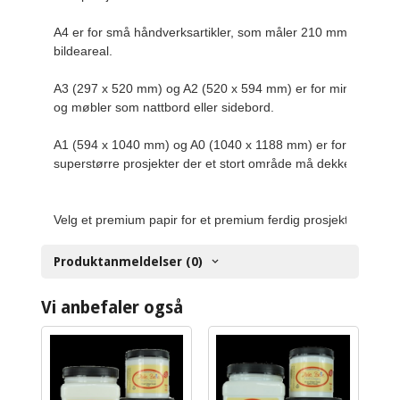
A4 er for små håndverksartikler, som måler 210 mm x 297 m
bildeareal.

A3 (297 x 520 mm) og A2 (520 x 594 mm) er for mindre brett
og møbler som nattbord eller sidebord.

A1 (594 x 1040 mm) og A0 (1040 x 1188 mm) er for store og
superstørre prosjekter der et stort område må dekkes.

Velg et premium papir for et premium ferdig prosjekt.
Produktanmeldelser (0)
Vi anbefaler også