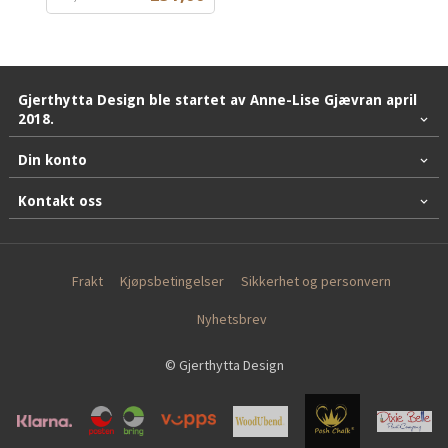
mva.
Gjerthytta Design ble startet av Anne-Lise Gjævran april
2018.
Din konto
Kontakt oss
Frakt
Kjøpsbetingelser
Sikkerhet og personvern
Nyhetsbrev
© Gjerthytta Design