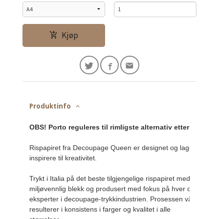
Kjøp
Produktinfo
OBS! Porto reguleres til rimligste alternativ etter Posten
Rispapiret fra Decoupage Queen er designet og laget for å 
inspirere til kreativitet.

Trykt i Italia på det beste tilgjengelige rispapiret med 
miljøvennlig blekk og produsert med fokus på hver detalj av 
eksperter i decoupage-trykkindustrien. Prosessen vår 
resulterer i konsistens i farger og kvalitet i alle 