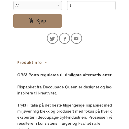
Kjøp
Produktinfo
OBS! Porto reguleres til rimligste alternativ etter Posten
Rispapiret fra Decoupage Queen er designet og laget for å 
inspirere til kreativitet.

Trykt i Italia på det beste tilgjengelige rispapiret med 
miljøvennlig blekk og produsert med fokus på hver detalj av 
eksperter i decoupage-trykkindustrien. Prosessen vår 
resulterer i konsistens i farger og kvalitet i alle 