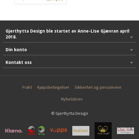
mva.
Gjerthytta Design ble startet av Anne-Lise Gjævran april
2018.
Din konto
Kontakt oss
Frakt
Kjøpsbetingelser
Sikkerhet og personvern
Nyhetsbrev
© Gjerthytta Design