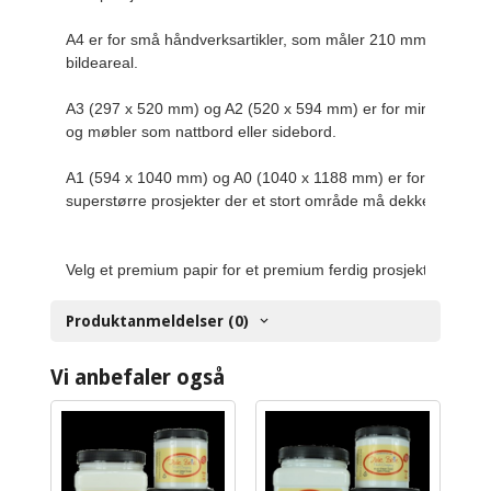
A4 er for små håndverksartikler, som måler 210 mm x 297 m
bildeareal.

A3 (297 x 520 mm) og A2 (520 x 594 mm) er for mindre brett
og møbler som nattbord eller sidebord.

A1 (594 x 1040 mm) og A0 (1040 x 1188 mm) er for store og
superstørre prosjekter der et stort område må dekkes.

Velg et premium papir for et premium ferdig prosjekt.
Produktanmeldelser (0)
Vi anbefaler også